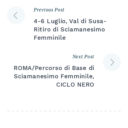
Previous Post
Navigazione
4-6 Luglio, Val di Susa-
articoli
Ritiro di Sciamanesimo
Femminile
Next Post
ROMA/Percorso di Base di
Sciamanesimo Femminile,
CICLO NERO