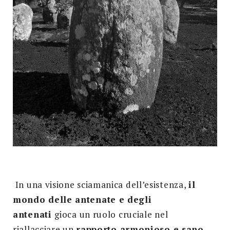
In una visione sciamanica dell’esistenza,
il
mondo delle antenate e degli
antenati
gioca un ruolo cruciale nel
riallacciare un
rapporto armonioso e sano