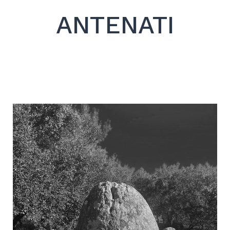
ANTENATI
Search
for:
SEARCH