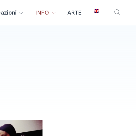
azioni
INFO
ARTE
OPEN
SEAR