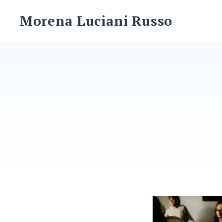
Skip
Morena Luciani Russo
to
content