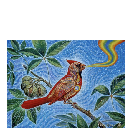
Search
for:
SEARCH