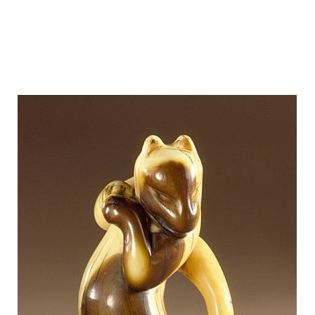
Search
for:
SEARCH