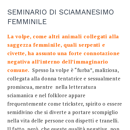
SEMINARIO DI SCIAMANESIMO
FEMMINILE
La volpe, come altri animali collegati alla
saggezza femminile, quali serpenti e
civette, ha assunto una forte connotazione
negativa all’interno dell’immaginario
comune.
Spesso la volpe è “furba”, maliziosa,
collegata alla donna tentatrice e sessualmente
promiscua, mentre nella letteratura
sciamanica e nel folklore appare
frequentemente come trickster, spirito o essere
semidivino che si diverte a portare scompiglio
nella vita delle persone con dispetti e tranelli.
Il fatto, però, che queste qualità negative, non