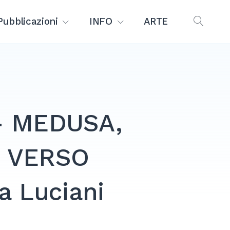
Pubblicazioni
INFO
ARTE
OPEN
SEAR
a- MEDUSA,
E VERSO
a Luciani