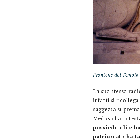
Frontone del Tempio 
La sua stessa rad
infatti si ricolleg
saggezza suprema
Medusa ha in testa
possiede ali e ha
patriarcato ha t