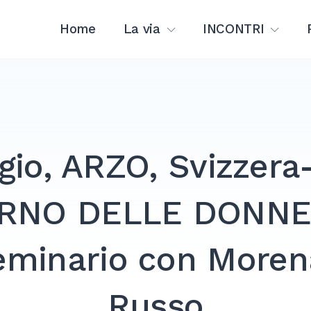
Home
La via
INCONTRI
gio, ARZO, Svizzer
ORNO DELLE DONN
minario con Moren
Russo