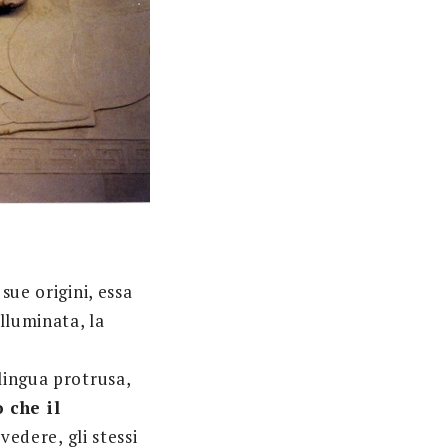
 sue origini, essa
lluminata, la
lingua protrusa,
 che il
 vedere, gli stessi