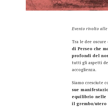
Evento rivolto all
Tra le dee oscure
di Perseo che mos
profondi del no
tutti gli aspetti 
accoglienza.
Siamo cresciute c
sue manifestazio
equilibrio nelle
il grembo/utero