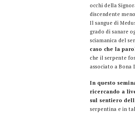
occhi della Signor
discendente meno
Il sangue di Medu
grado di sanare og
sciamanica del ser
caso che la par
che il serpente fo
associato a Bona D
In questo semin
ricercando a liv
sul sentiero del
serpentina e in ta