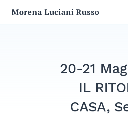
Skip
Morena Luciani Russo
to
content
20-21 Mag
IL RIT
CASA, Se