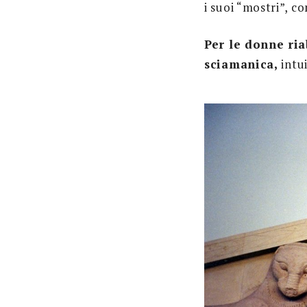
i suoi “mostri”, c
Per le donne ria
sciamanica,
intui