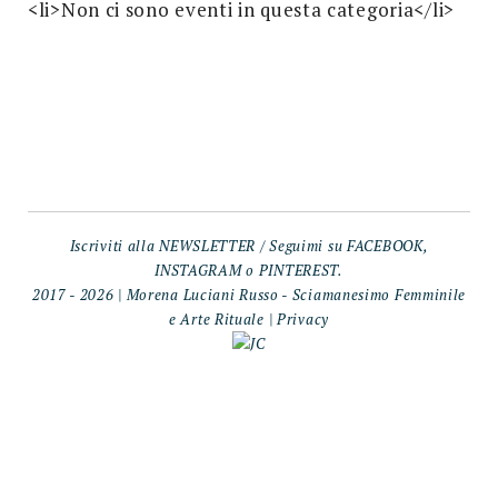
<li>Non ci sono eventi in questa categoria</li>
Search
for:
SEARCH
Iscriviti alla
NEWSLETTER
/ Seguimi su
FACEBOOK
,
INSTAGRAM
o
PINTEREST
.
2017 - 2026 | Morena Luciani Russo - Sciamanesimo Femminile
e Arte Rituale |
Privacy