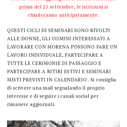
prima del 25 settembre, le iscrizioni si
chiuderanno anticipatamente.
QUESTI CICLI DI SEMINARI SONO RIVOLTI
ALLE DONNE, GLI UOMINI INTERESSATI A
LAVORARE CON MORENA POSSONO FARE UN
LAVORO INDIVIDUALE, PARTECIPARE A
TUTTE LE CERIMONIE DI PASSAGGIO E
PARTECIPARE A RITIRI ESTIVI E SEMINARI
MISTI PREVISTI IN CALENDARIO . Si consiglia
di scrivere una mail segnalando il proprio
interesse e di seguire i canali social per
rimanere aggiornati.