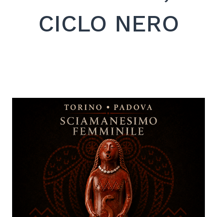
CICLO NERO
Search
for:
SEARCH