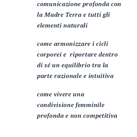
comunicazione profonda con
la Madre Terra e tutti gli
elementi naturali
come armonizzare i cicli
corporei e riportare dentro
di sé un equilibrio tra la
parte razionale e intuitiva
come vivere una
condivisione femminile
profonda e non competitiva