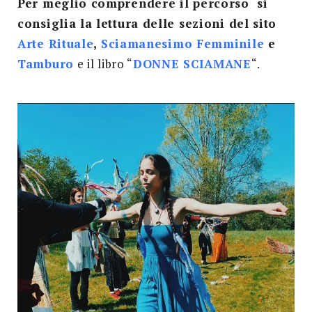
Per meglio comprendere il percorso si
consiglia la lettura delle sezioni del sito
Arte Rituale
,
Sciamanesimo Femminile
e
Tamburo
e il libro “
DONNE SCIAMANE
“.