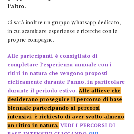
l’altro.
Ci sarà inoltre un gruppo Whatsapp dedicato,
in cui scambiare esperienze e ricerche con le
proprie compagne.
Alle partecipanti è consigliato di
completare l’esperienza annuale con i
ritiri in natura che vengono proposti
ciclicamente durante l’anno, in particolare
durante il periodo estivo.
Alle allieve che
desiderano proseguire il percorso di base
biennale partecipando ai percorsi
intensivi, è richiesto di aver svolto almeno
un ritiro in natura.
VEDI I PERCORSI DI
BASE INTENSIVI CLICCANDO
QUI