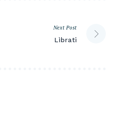
Next Post
Lìbrati