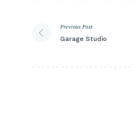
Previous Post
Navigazione
Garage Studio
articoli