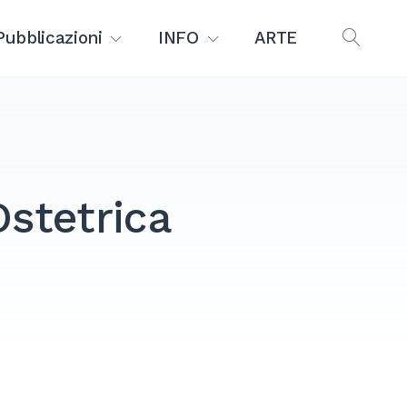
Pubblicazioni
INFO
ARTE
OPEN
SEAR
Ostetrica