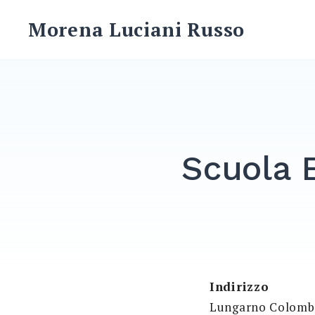
Skip
Morena Luciani Russo
to
content
Scuola E
Indirizzo
Lungarno Colomb