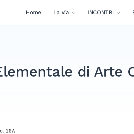
Home
La via
INCONTRI
lementale di Arte 
o, 28A