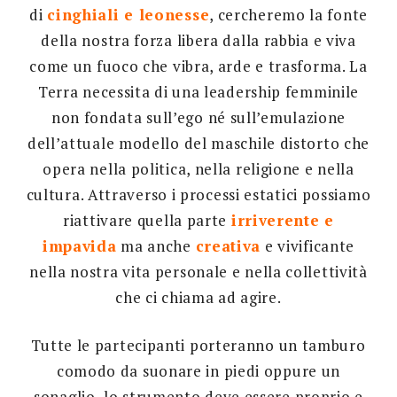
di
cinghiali e leonesse
, cercheremo la fonte
della nostra forza libera dalla rabbia e viva
come un fuoco che vibra, arde e trasforma. La
Terra necessita di una leadership femminile
non fondata sull’ego né sull’emulazione
dell’attuale modello del maschile distorto che
opera nella politica, nella religione e nella
cultura. Attraverso i processi estatici possiamo
riattivare quella parte
irriverente e
impavida
ma anche
creativa
e vivificante
nella nostra vita personale e nella collettività
che ci chiama ad agire.
Tutte le partecipanti porteranno un tamburo
comodo da suonare in piedi oppure un
sonaglio, lo strumento deve essere proprio e