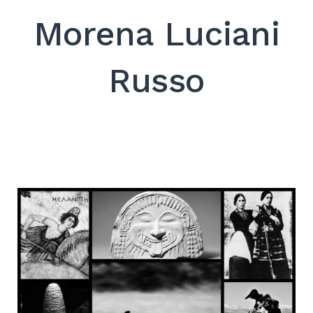
Morena Luciani
Search
for:
SEARCH
Russo