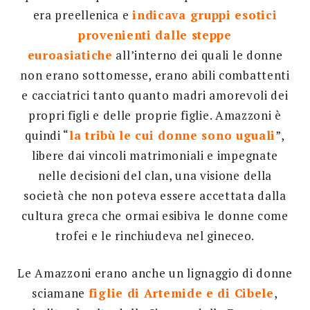
era preellenica e
indicava gruppi esotici
provenienti dalle steppe
euroasiatiche
all’interno dei quali le donne
non erano sottomesse, erano abili combattenti
e cacciatrici tanto quanto madri amorevoli dei
propri figli e delle proprie figlie. Amazzoni è
quindi “
la tribù le cui donne sono uguali
”,
libere dai vincoli matrimoniali e impegnate
nelle decisioni del clan, una visione della
società che non poteva essere accettata dalla
cultura greca che ormai esibiva le donne come
trofei e le rinchiudeva nel gineceo.
Le Amazzoni erano anche un lignaggio di donne
sciamane
figlie di Artemide e di Cibele
,