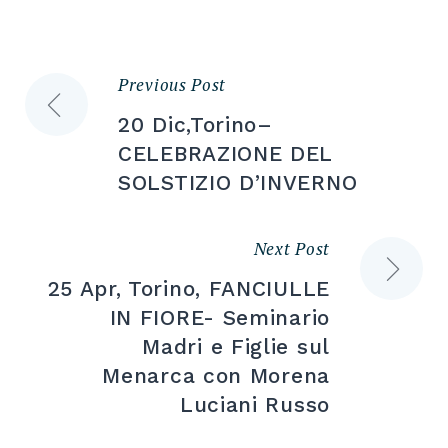
Previous Post
Navigazione
20 Dic,Torino–
articoli
CELEBRAZIONE DEL
SOLSTIZIO D’INVERNO
Next Post
25 Apr, Torino, FANCIULLE
IN FIORE- Seminario
Madri e Figlie sul
Menarca con Morena
Luciani Russo