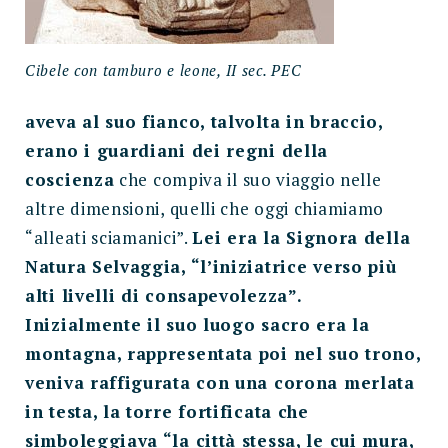
Cibele con tamburo e leone, II sec. PEC
aveva al suo fianco, talvolta in braccio,
erano i guardiani dei regni della
coscienza
che compiva il suo viaggio nelle
altre dimensioni, quelli che oggi chiamiamo
“alleati sciamanici”.
Lei era la Signora della
Natura Selvaggia, “l’iniziatrice verso più
alti livelli di consapevolezza”.
Inizialmente il suo luogo sacro era la
montagna, rappresentata poi nel suo trono,
veniva raffigurata con una corona merlata
in testa, la torre fortificata che
simboleggiava “la città stessa, le cui mura,