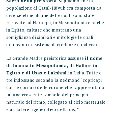
Sacro della preistoria
. Sappiamo che la
popolazione di Çatal-Hüyük era composta da
diverse etnie alcune delle quali sono state
ritrovate ad Harappa, in Mesopotamia e anche
in Egitto, culture che mostrano una
somiglianza di simboli e mitologie le quali
delineano un sistema di credenze condiviso.
La Grande Madre preistorica assunse
il nome
di Inanna in Mesopotamia, di Hathor in
Egitto e di Usas e Lakshmi
in India. Tutte e
tre indossano secondo la Redmond “copricapi
con le corna o delle corone che rappresentano
la luna crescente, simbolo del principio
naturale del ritmo, collegato al ciclo mestruale
e al potere rigenerativo della dea”.