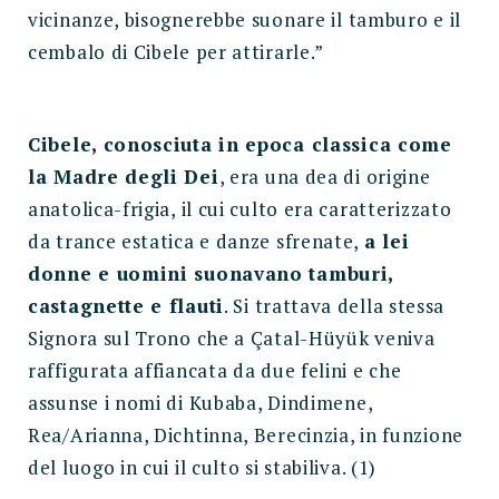
vicinanze, bisognerebbe suonare il tamburo e il
cembalo di Cibele per attirarle.”
Cibele, conosciuta in epoca classica come
la Madre degli Dei
, era una dea di origine
anatolica-frigia, il cui culto era caratterizzato
da trance estatica e danze sfrenate,
a lei
donne e uomini suonavano tamburi,
castagnette e flauti
. Si trattava della stessa
Signora sul Trono che a Çatal-Hüyük veniva
raffigurata affiancata da due felini e che
assunse i nomi di Kubaba, Dindimene,
Rea/Arianna, Dichtinna, Berecinzia, in funzione
del luogo in cui il culto si stabiliva. (1)