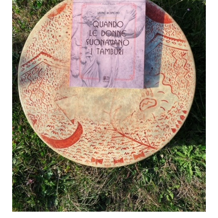
Search
for:
SEARCH