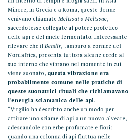
all’interno di templi e luoghi sacri. In Asia
Minore, in Grecia e a Roma, queste donne
venivano chiamate
Melissai o Melissae
,
sacerdotesse collegate al potere profetico
delle api e del miele fermentato. Interessante
rilevare che il
Bendir
, tamburo a cornice del
Nordafrica, presenta tuttora alcune corde al
suo interno che vibrano nel momento in cui
viene suonato,
questa vibrazione era
probabilmente comune nelle pratiche di
queste suonatrici rituali che richiamavano
l’energia sciamanica delle api
.
“Virgilio ha descritto anche un modo per
attirare uno sciame di api a un nuovo alveare,
adescandole con erbe profumate e fiori:
quando una colonna di api fluttua nelle