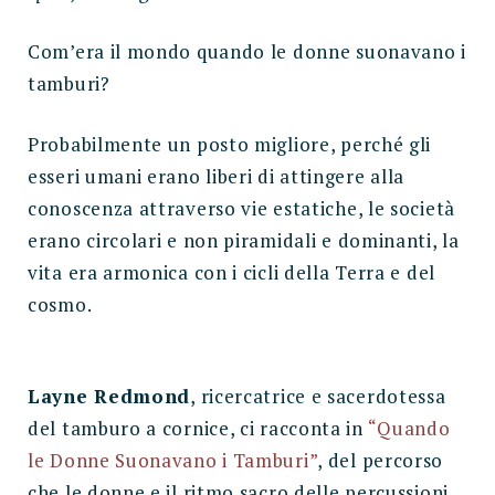
Com’era il mondo quando le donne suonavano i
tamburi?
Probabilmente un posto migliore, perché gli
esseri umani erano liberi di attingere alla
conoscenza attraverso vie estatiche, le società
erano circolari e non piramidali e dominanti, la
vita era armonica con i cicli della Terra e del
cosmo.
Layne Redmond
, ricercatrice e sacerdotessa
del tamburo a cornice, ci racconta in
“Quando
le Donne Suonavano i Tamburi”
, del percorso
che le donne e il ritmo sacro delle percussioni